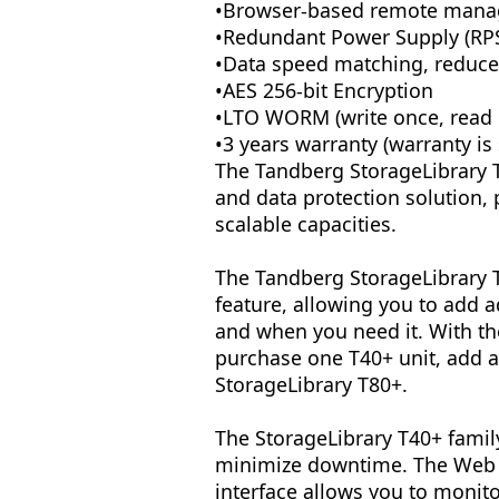
•Browser-based remote man
•Redundant Power Supply (RP
•Data speed matching, reduce
•AES 256-bit Encryption
•LTO WORM (write once, read 
•3 years warranty (warranty is
The Tandberg StorageLibrary T
and data protection solution
scalable capacities.
The Tandberg StorageLibrary 
feature, allowing you to add a
and when you need it. With the
purchase one T40+ unit, add a
StorageLibrary T80+.
The StorageLibrary T40+ famil
minimize downtime. The Web
interface allows you to monito