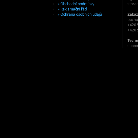
» Obchodní podmínky
stora
» Reklamační řád
» Ochrana osobních údajů
Zákaz
obcho
+420 
+420 
Techn
suppo