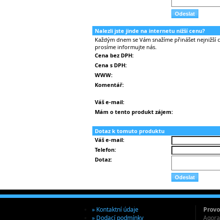
Nalezli jste jinde na internetu nižší cenu?
Každým dnem se Vám snažíme přinášet nejnižší ce
prosíme informujte nás.
Cena bez DPH:
Cena s DPH:
WWW:
Komentář:
Váš e-mail:
Mám o tento produkt zájem:
Dotaz k tomuto produktu
Váš e-mail:
Telefon:
Dotaz:
» Kontaktní údaje
Provo
» Dodací podmínky
Agora 