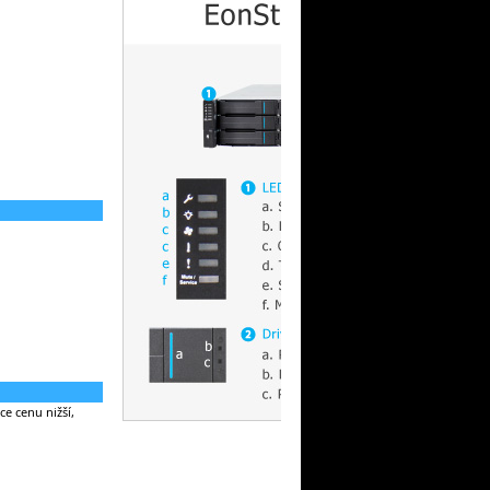
e cenu nižší,