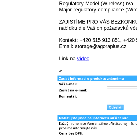
Zaslat informaci o produktu známému
Váš e-mail:
Zaslat na e-mail:
Komentář:
Nalezli jste jinde na internetu nižší cenu?
Každým dnem se Vám snažíme přinášet nejnižší ce
prosíme informujte nás.
Cena bez DPH: