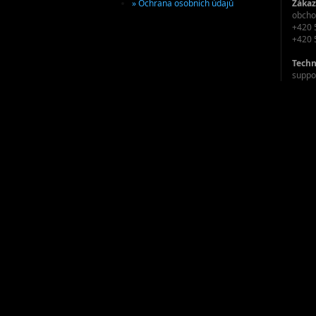
» Ochrana osobních údajů
Zákaz
obcho
+420 
+420 
Techn
suppo