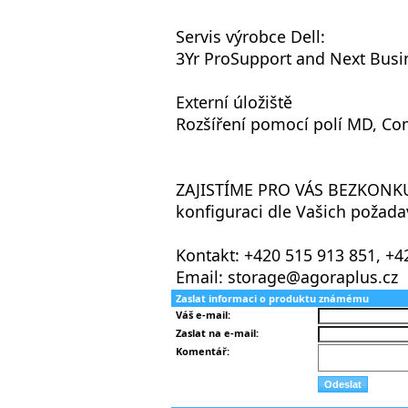
Servis výrobce Dell:
3Yr ProSupport and Next Busi
Externí úložiště
Rozšíření pomocí polí MD, Co
ZAJISTÍME PRO VÁS BEZKONKU
konfiguraci dle Vašich požada
Kontakt: +420 515 913 851, +4
Email: storage@agoraplus.cz
Zaslat informaci o produktu známému
Váš e-mail:
Zaslat na e-mail:
Komentář: