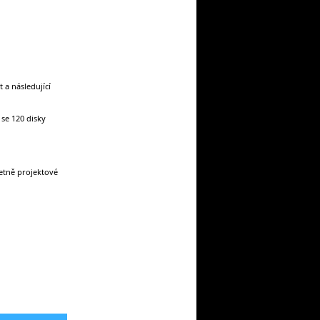
 a následující
se 120 disky
etně projektové