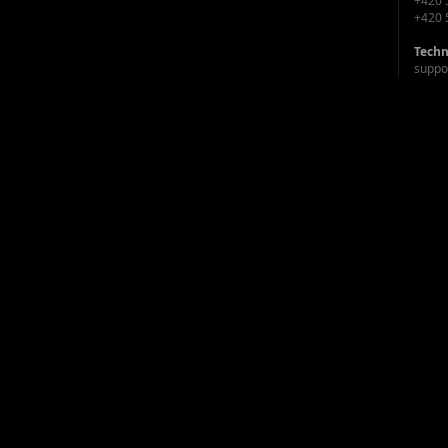
+420 
+420 
Techn
suppo