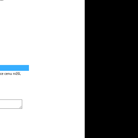
e cenu nižší,