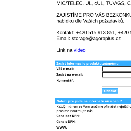
Zaslat informaci o produktu známému
Váš e-mail:
Zaslat na e-mail:
Komentář:
Nalezli jste jinde na internetu nižší cenu?
Každým dnem se Vám snažíme přinášet nejnižší ce
prosíme informujte nás.
Cena bez DPH:
Cena s DPH:
WWW: